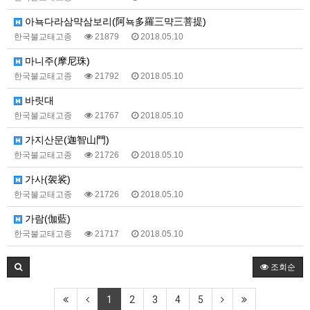
아뇩다라삼먁삼보리(阿뇩多羅三먁三菩提)
한국불교태고종
21879
2018.05.10
마니주(摩尼珠)
한국불교태고종
21792
2018.05.10
바릿대
한국불교태고종
21767
2018.05.10
가지산문(迦智山門)
한국불교태고종
21726
2018.05.10
가사(袈裟)
한국불교태고종
21726
2018.05.10
가람(伽藍)
한국불교태고종
21717
2018.05.10
조회순
1
2
3
4
5