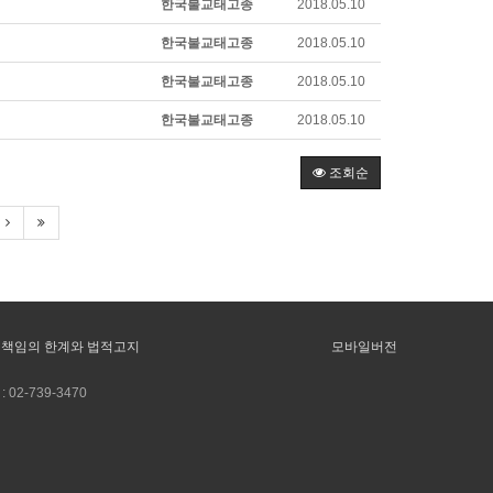
한국불교태고종
2018.05.10
한국불교태고종
2018.05.10
한국불교태고종
2018.05.10
한국불교태고종
2018.05.10
조회순
책임의 한계와 법적고지
모바일버전
:
02-739-3470