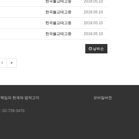
한국불교태고종
2018.05.10
한국불교태고종
2018.05.10
한국불교태고종
2018.05.10
한국불교태고종
2018.05.10
날짜순
책임의 한계와 법적고지
모바일버전
:
02-739-3470