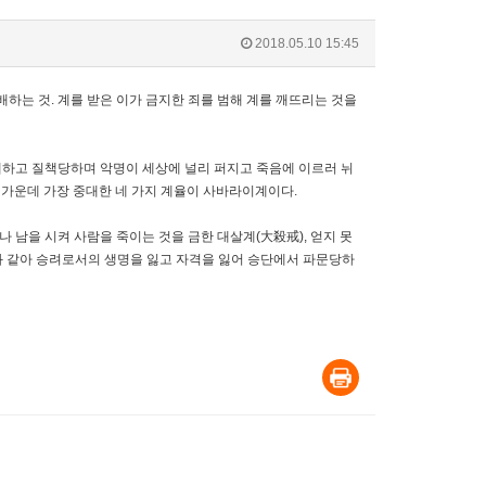
2018.05.10 15:45
을 위배하는 것. 계를 받은 이가 금지한 죄를 범해 계를 깨뜨리는 것을
자해하고 질책당하며 악명이 세상에 널리 퍼지고 죽음에 이르러 뉘
 가운데 가장 중대한 네 가지 계율이 사바라이계이다.
나 남을 시켜 사람을 죽이는 것을 금한 대살계(大殺戒), 얻지 못
과 같아 승려로서의 생명을 잃고 자격을 잃어 승단에서 파문당하