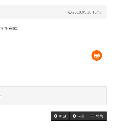
2018.05.10 15:47
재가(在家).
.
이전
다음
목록