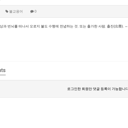
불교용어
0
과 번뇌를 떠나서 오로지 불도 수행에 전념하는 것. 또는 출가한 사람. 출진(出塵). ⇔
ts
로그인한 회원만 댓글 등록이 가능합니다