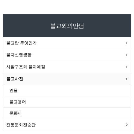
불교와의만남
불교란 무엇인가
불자신행생활
사찰구조와 불자예절
불교사전
인물
불교용어
문화재
전통문화전승관