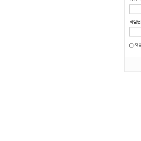
비밀번
자