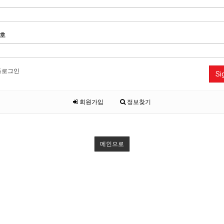
호
동로그인
Si
회원가입
정보찾기
메인으로