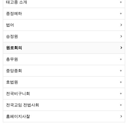
태고종 소개
종정예하
법어
승정원
원로회의
총무원
중앙종회
호법원
전국비구니회
전국교임 전법사회
홈페이지사찰