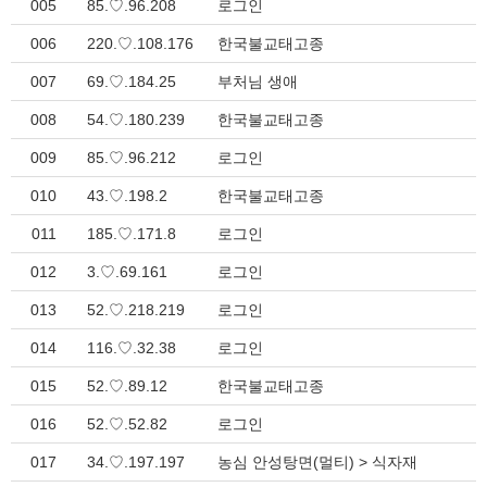
005
85.♡.96.208
로그인
006
220.♡.108.176
한국불교태고종
007
69.♡.184.25
부처님 생애
008
54.♡.180.239
한국불교태고종
009
85.♡.96.212
로그인
010
43.♡.198.2
한국불교태고종
011
185.♡.171.8
로그인
012
3.♡.69.161
로그인
013
52.♡.218.219
로그인
014
116.♡.32.38
로그인
015
52.♡.89.12
한국불교태고종
016
52.♡.52.82
로그인
017
34.♡.197.197
농심 안성탕면(멀티) > 식자재