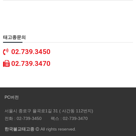
태고종문의
02.739.3450
02.739.3470
PC버전
서울시 종로구 율곡로1길 31 ( 사간동 112번지)
전화 :
02-739-3450
팩스 :
02-739-3470
한국불교태고종
All rights reserved.