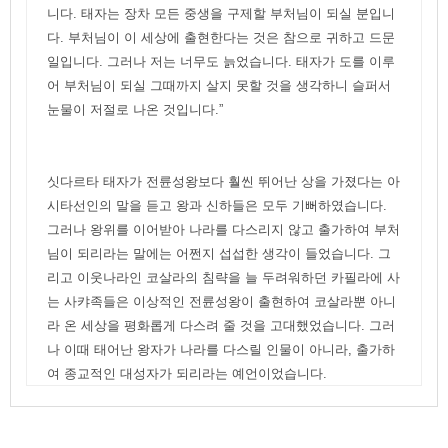
니다. 태자는 장차 모든 중생을 구제할 부처님이 되실 분입니
다. 부처님이 이 세상에 출현한다는 것은 참으로 귀하고 드문
일입니다. 그러나 저는 너무도 늙었습니다. 태자가 도를 이루
어 부처님이 되실 그때까지 살지 못할 것을 생각하니 슬퍼서
눈물이 저절로 나온 것입니다.”
싯다르타 태자가 전륜성왕보다 훨씬 뛰어난 상을 가졌다는 아
시타선인의 말을 듣고 왕과 신하들은 모두 기뻐하였습니다.
그러나 왕위를 이어받아 나라를 다스리지 않고 출가하여 부처
님이 되리라는 말에는 어쩐지 섭섭한 생각이 들었습니다. 그
리고 이웃나라인 코살라의 침략을 늘 두려워하던 카필라에 사
는 사캬족들은 이상적인 전륜성왕이 출현하여 코살라뿐 아니
라 온 세상을 평화롭게 다스려 줄 것을 고대했었습니다. 그러
나 이때 태어난 왕자가 나라를 다스릴 인물이 아니라, 출가하
여 종교적인 대성자가 되리라는 예언이었습니다.