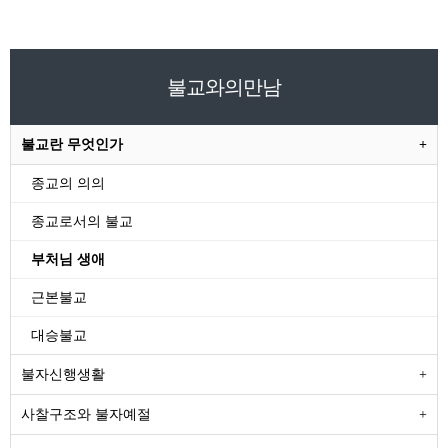
불교와의만남
불교란 무엇인가
종교의 의의
종교로서의 불교
부처님 생애
근본불교
대승불교
불자신행생활
사찰구조와 불자예절