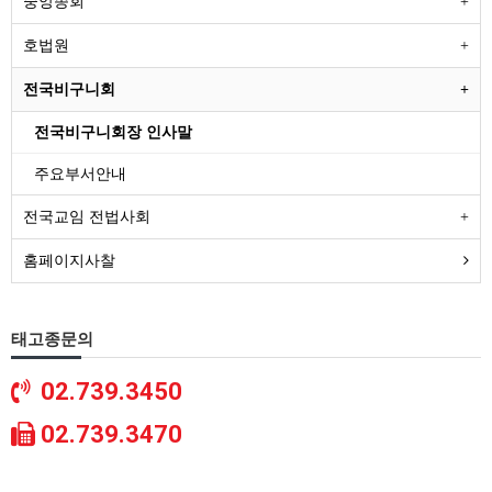
중앙종회
호법원
전국비구니회
전국비구니회장 인사말
주요부서안내
전국교임 전법사회
홈페이지사찰
태고종문의
02.739.3450
02.739.3470