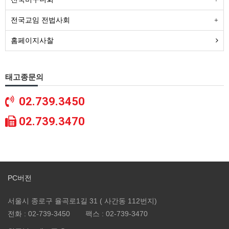
전국교임 전법사회
홈페이지사찰
태고종문의
02.739.3450
02.739.3470
PC버전
서울시 종로구 율곡로1길 31 ( 사간동 112번지)
전화 :
02-739-3450
팩스 :
02-739-3470