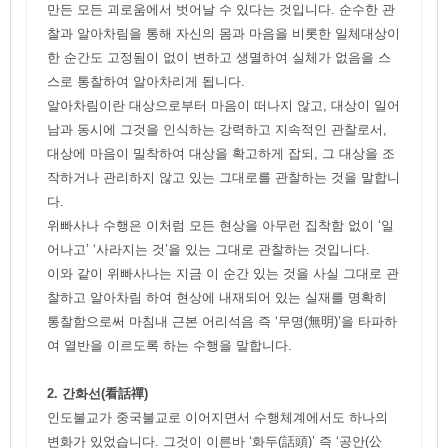
만든 모든 괴로움에서 벗어날 수 있다는 것입니다. 순수한 관
찰과 알아차림을 통해 자신의 몸과 마음을 비롯한 일체대상이
한 순간도 고정됨이 없이 변하고 생멸하여 실체가 없음을 스
스로 통찰하여 알아차리게 됩니다.
알아차림이란 대상으로부터 마음이 떠나지 않고, 대상이 일어
남과 동시에 그것을 인식하는 강력하고 지속적인 관찰로서,
대상에 마음이 밀착하여 대상을 확고하게 잡되, 그 대상을 조
작하거나 관리하지 않고 있는 그대로를 관찰하는 것을 말합니
다.
위빠사나 수행은 이처럼 모든 현상을 아무런 집착함 없이 ‘일
어나고’ ‘사라지는 것’을 있는 그대로 관찰하는 것입니다.
이와 같이 위빠사나는 지금 이 순간 있는 것을 사실 그대로 관
찰하고 알아차림 하여 현상에 내재되어 있는 실재를 명확히
통찰함으로써 마침내 근본 어리석음 즉 ‘무명(無明)’을 타파하
여 열반을 이르도록 하는 수행을 말합니다.
2. 간화선(看話禪)
인도불교가 중국불교로 이어지면서 수행체계에서도 하나의
변화가 있었습니다. 그것이 이른바 ‘화두(話頭)’ 즉 ‘공안(公