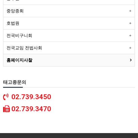
중앙종회
호법원
전국비구니회
전국교임 전법사회
홈페이지사찰
태고종문의
02.739.3450
02.739.3470