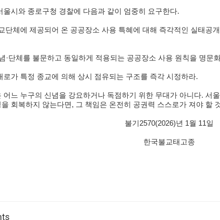
서울시와 종로구청 경찰에 다음과 같이 엄중히 요구한다
.
교단체에 제공되어 온 공공장소 사용 특혜에 대해 즉각적인 실태공개
념
·
단체를 불문하고 동일하게 적용되는 공공장소 사용 원칙을 명문
로가 특정 종교에 의해 상시 점유되는 구조를 즉각 시정하라
.
 어느 누구의 신념을 강요하거나 독점하기 위한 무대가 아니다
.
서울
성을 회복하지 않는다면
,
그 책임은 온전히 공권력 스스로가 져야 할 
불기
2570(2026)
년
1
월
11
일
한국불교태고종
ts