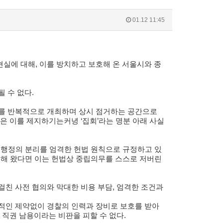
01.12 11:45
현실에 대해
,
이를 방치하고 보호해 온 서울시와 종
될 수 없다
.
사를 반복적으로 개최하며 상시 점거하는 공간으로
찰은 이를 제지하기는커녕
‘
집회
’
라는 명분 아래 사실
·
행정의 분리를 엄격한 헌법 원칙으로 규정하고 있
해 왔다면 이는 헌법상 중립의무를 스스로 저버린
걸친 사전 협의와 막대한 비용 부담
,
엄격한 조건과
적인 제약없이 경찰의 인력과 장비로 보호를 받아
 직권 남용이라는 비판을 피할 수 없다
.