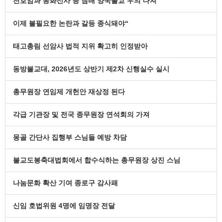
천호암과 동화선사 등 참배 양국불교 우의 다져
이제 불필요한 논란과 갈등 종식돼야“
태고총림 선암사 법적 지위 확고히 인정받아
동방불교대, 2026년도 상반기 제2차 신행실수 실시
총무원장 연임제 개헌안 재상정 된다
각급 기관장 및 전국 종무원장 연석회의 가져
몽골 간단사 집행부 스님들 예방 차담
불교도봉축대법회에서 합수식하는 총무원장 상진 스님
나눔문화 확산 기여 종로구 감사패
신임 호법위원 4명에 임명장 전달