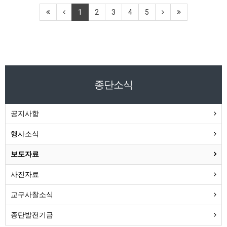
1
2
3
4
5
종단소식
공지사항
행사소식
보도자료
사진자료
교구사찰소식
종단발전기금