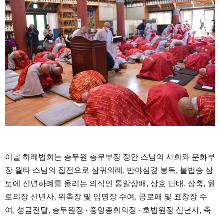
이날 하례법회는 총무원 총무부장 정안 스님의 사회와 문화부
장 월타 스님의 집전으로 삼귀의례, 반야심경 봉독, 불법승 삼
보에 신년하례를 올리는 의식인 통알삼배, 상호 단배, 상축, 원
로의장 신년사, 위촉장 및 임명장 수여, 공로패 및 표창장 수
여, 성금전달, 총무원장 · 중앙종회의장 · 호법원장 신년사, 축