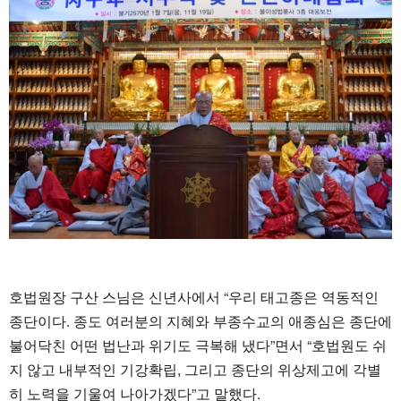
호법원장 구산 스님은 신년사에서 “우리 태고종은 역동적인
종단이다. 종도 여러분의 지혜와 부종수교의 애종심은 종단에
불어닥친 어떤 법난과 위기도 극복해 냈다”면서 “호법원도 쉬
지 않고 내부적인 기강확립, 그리고 종단의 위상제고에 각별
히 노력을 기울여 나아가겠다”고 말했다.