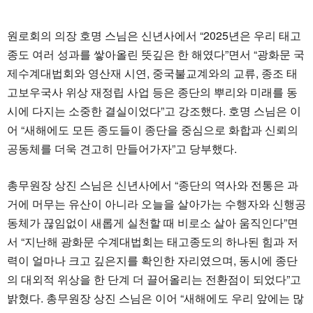
원로회의 의장 호명 스님은 신년사에서 “2025년은 우리 태고
종도 여러 성과를 쌓아올린 뜻깊은 한 해였다”면서 “광화문 국
제수계대법회와 영산재 시연, 중국불교계와의 교류, 종조 태
고보우국사 위상 재정립 사업 등은 종단의 뿌리와 미래를 동
시에 다지는 소중한 결실이었다”고 강조했다. 호명 스님은 이
어 “새해에도 모든 종도들이 종단을 중심으로 화합과 신뢰의
공동체를 더욱 견고히 만들어가자”고 당부했다.
총무원장 상진 스님은 신년사에서 “종단의 역사와 전통은 과
거에 머무는 유산이 아니라 오늘을 살아가는 수행자와 신행공
동체가 끊임없이 새롭게 실천할 때 비로소 살아 움직인다”면
서 “지난해 광화문 수계대법회는 태고종도의 하나된 힘과 저
력이 얼마나 크고 깊은지를 확인한 자리였으며, 동시에 종단
의 대외적 위상을 한 단계 더 끌어올리는 전환점이 되었다”고
밝혔다. 총무원장 상진 스님은 이어 “새해에도 우리 앞에는 많