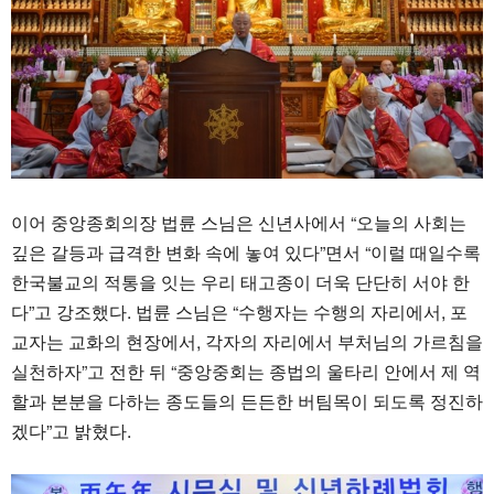
이어 중앙종회의장 법륜 스님은 신년사에서 “오늘의 사회는
깊은 갈등과 급격한 변화 속에 놓여 있다”면서 “이럴 때일수록
한국불교의 적통을 잇는 우리 태고종이 더욱 단단히 서야 한
다”고 강조했다. 법륜 스님은 “수행자는 수행의 자리에서, 포
교자는 교화의 현장에서, 각자의 자리에서 부처님의 가르침을
실천하자”고 전한 뒤 “중앙중회는 종법의 울타리 안에서 제 역
할과 본분을 다하는 종도들의 든든한 버팀목이 되도록 정진하
겠다”고 밝혔다.