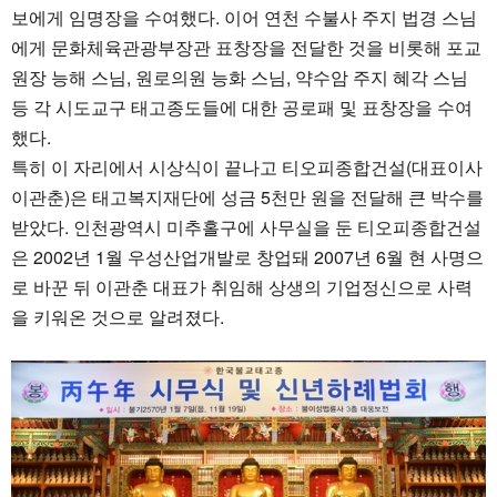
보에게 임명장을 수여했다. 이어 연천 수불사 주지 법경 스님
에게 문화체육관광부장관 표창장을 전달한 것을 비롯해 포교
원장 능해 스님, 원로의원 능화 스님, 약수암 주지 혜각 스님
등 각 시도교구 태고종도들에 대한 공로패 및 표창장을 수여
했다.
특히 이 자리에서 시상식이 끝나고 티오피종합건설(대표이사
이관춘)은 태고복지재단에 성금 5천만 원을 전달해 큰 박수를
받았다. 인천광역시 미추홀구에 사무실을 둔 티오피종합건설
은 2002년 1월 우성산업개발로 창업돼 2007년 6월 현 사명으
로 바꾼 뒤 이관춘 대표가 취임해 상생의 기업정신으로 사력
을 키워온 것으로 알려졌다.