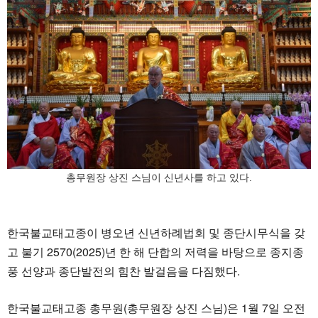
총무원장 상진 스님이 신년사를 하고 있다.
한국불교태고종이 병오년 신년하례법회 및 종단시무식을 갖
고 불기 2570(2025)년 한 해 단합의 저력을 바탕으로 종지종
풍 선양과 종단발전의 힘찬 발걸음을 다짐했다.
한국불교태고종 총무원(총무원장 상진 스님)은 1월 7일 오전