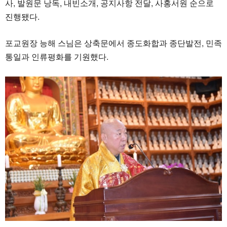
사, 발원문 낭독, 내빈소개, 공지사항 전달, 사홍서원 순으로
진행됐다.
포교원장 능해 스님은 상축문에서 종도화합과 종단발전, 민족
통일과 인류평화를 기원했다.