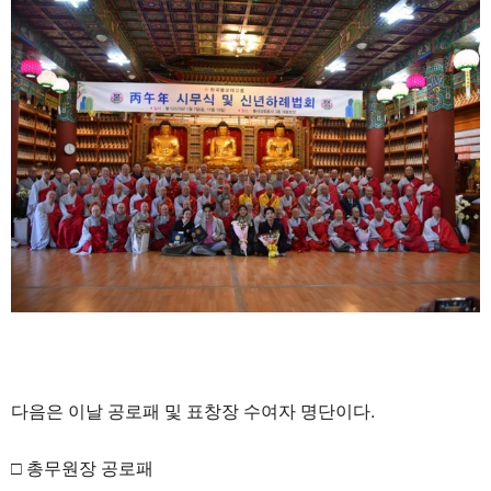
다음은 이날 공로패 및 표창장 수여자 명단이다.
□ 총무원장 공로패