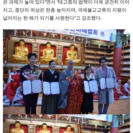
은 과제가 놓여 있다”면서 “태고종의 법맥이 더욱 굳건히 이어
지고, 종단의 위상은 한층 높아지며, 국제불교교류의 지평이
넓어지는 한 해가 되기를 서원한다”고 강조했다.